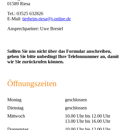
01589 Riesa
Tel.: 03525 632826
E-Mail:
tierheim-riesa@t-online.de
Ansprechpartner: Uwe Brestel
Sollten Sie uns nicht über das Formular anschreiben,
geben Sie bitte unbedingt Ihre Telefonnummer an, damit
wir Sie zurückrufen können.
Öffnungszeiten
Montag
geschlossen
Dienstag
geschlossen
Mittwoch
10.00 Uhr bis 12.00 Uhr
13.00 Uhr bis 16.00 Uhr
Donnerstag
10.00 Uhr bis 12.00 Uhr