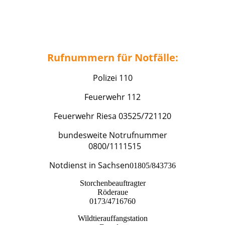
Rufnummern für Notfälle:
Polizei 110
Feuerwehr 112
Feuerwehr Riesa 03525/721120
bundesweite Notrufnummer
0800/1111515
Notdienst in Sachsen
​01805/843736
Storchenbeauftragter
Röderaue
0173/4716760
Wildtierauffangstation