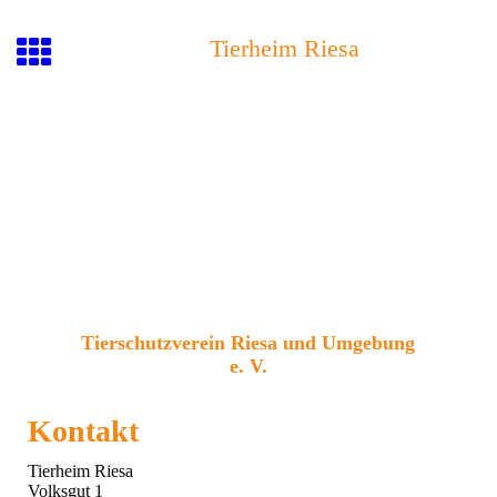
Tierheim Riesa
Tierschutzvere
in Riesa und Umgebu
ng
e. V.
Kontakt
Tierheim Riesa
Volksgut 1