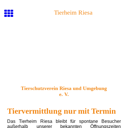
Tierheim Riesa
Tierschutzvere
in Riesa und Umgebu
ng
e. V.
Tiervermittlung nur mit Termin
Das Tierheim Riesa bleibt für spontane Besucher
außerhalb unserer bekannten Öffnungszeiten