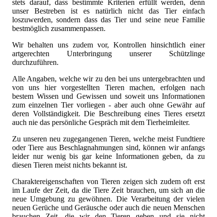
stets darauf, dass bestimmte Kriterien erfüllt werden, denn
unser Bestreben ist es natürlich nicht das Tier einfach
loszuwerden, sondern dass das Tier und seine neue Familie
bestmöglich zusammenpassen.
Wir behalten uns zudem vor, Kontrollen hinsichtlich einer
artgerechten Unterbringung unserer Schützlinge
durchzuführen.
Alle Angaben, welche wir zu den bei uns untergebrachten und
von uns hier vorgestellten Tieren machen, erfolgen nach
bestem Wissen und Gewissen und soweit uns Informationen
zum einzelnen Tier vorliegen - aber auch ohne Gewähr auf
deren Vollständigkeit. Die Beschreibung eines Tieres ersetzt
auch nie das persönliche Gespräch mit dem Tierheimleiter.
Zu unseren neu zugegangenen Tieren, welche meist Fundtiere
oder Tiere aus Beschlagnahmungen sind, können wir anfangs
leider nur wenig bis gar keine Informationen geben, da zu
diesen Tieren meist nichts bekannt ist.
Charaktereigenschaften von Tieren zeigen sich zudem oft erst
im Laufe der Zeit, da die Tiere Zeit brauchen, um sich an die
neue Umgebung zu gewöhnen. Die Verarbeitung der vielen
neuen Gerüche und Geräusche oder auch die neuen Menschen
brauchen Zeit, die wir den Tieren geben und sie nicht