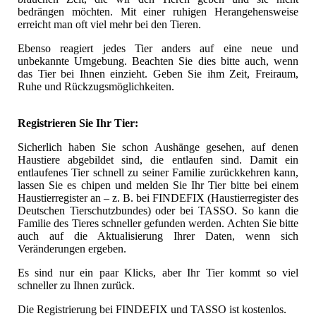
bedrängen möchten. Mit einer ruhigen Herangehensweise
erreicht man oft viel mehr bei den Tieren.
Ebenso reagiert jedes Tier anders auf eine neue und
unbekannte Umgebung. Beachten Sie dies bitte auch, wenn
das Tier bei Ihnen einzieht. Geben Sie ihm Zeit, Freiraum,
Ruhe und Rückzugsmöglichkeiten.
Registrieren Sie Ihr Tier:
Sicherlich haben Sie schon Aushänge gesehen, auf denen
Haustiere abgebildet sind, die entlaufen sind. Damit ein
entlaufenes Tier schnell zu seiner Familie zurückkehren kann,
lassen Sie es chipen und melden Sie Ihr Tier bitte bei einem
Haustierregister an – z. B. bei FINDEFIX (Haustierregister des
Deutschen Tierschutzbundes) oder bei TASSO. So kann die
Familie des Tieres schneller gefunden werden. Achten Sie bitte
auch auf die Aktualisierung Ihrer Daten, wenn sich
Veränderungen ergeben.
Es sind nur ein paar Klicks, aber Ihr Tier kommt so viel
schneller zu Ihnen zurück.
Die Registrierung bei FINDEFIX und TASSO ist kostenlos.