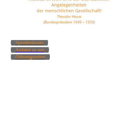
Angelegenheiten
der menschlichen Gesellschaft!
Theodor Heuss
(Bundespräsident 1949 – 1959)
Spendenkonto
Anfahrt zu uns
Öffnungszeiten