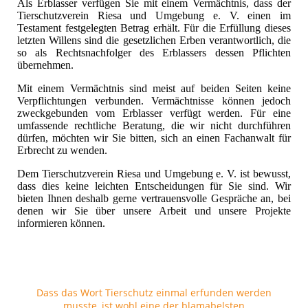
Als Erblasser verfügen Sie mit einem Vermächtnis, dass der
Tierschutzverein Riesa und Umgebung e. V. einen im
Testament festgelegten Betrag erhält. Für die Erfüllung dieses
letzten Willens sind die gesetzlichen Erben verantwortlich, die
so als Rechtsnachfolger des Erblassers dessen Pflichten
übernehmen.
Mit einem Vermächtnis sind meist auf beiden Seiten keine
Verpflichtungen verbunden. Vermächtnisse können jedoch
zweckgebunden vom Erblasser verfügt werden.
Für eine
umfassende rechtliche Beratung, die wir nicht durchführen
dürfen, möchten wir Sie bitten, sich an einen Fachanwalt für
Erbrecht zu wenden.
Dem Tierschutzverein Riesa und Umgebung e. V. ist bewusst,
dass dies keine leichten Entscheidungen für Sie sind. Wir
bieten Ihnen deshalb gerne vertrauensvolle Gespräche an, bei
denen wir Sie über unsere Arbeit und unsere Projekte
informieren können.
Dass das Wort Tierschutz einmal erfunden werden
musste, ist wohl eine der blamabelsten