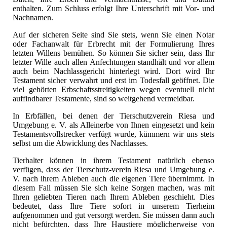
enthalten. Zum Schluss erfolgt Ihre Unterschrift mit Vor- und
Nachnamen.
Auf der sicheren Seite sind Sie stets, wenn Sie einen Notar
oder Fachanwalt für Erbrecht mit der Formulierung Ihres
letzten Willens bemühen. So können Sie sicher sein, dass Ihr
letzter Wille auch allen Anfechtungen standhält und vor allem
auch beim Nachlassgericht hinterlegt wird. Dort wird Ihr
Testament sicher verwahrt und erst im Todesfall geöffnet. Die
viel gehörten Erbschaftsstreitigkeiten wegen eventuell nicht
auffindbarer Testamente, sind so weitgehend vermeidbar.
In Erbfällen, bei denen der Tierschutzverein Riesa und
Umgebung e. V. als Alleinerbe von Ihnen eingesetzt und kein
Testamentsvollstrecker verfügt wurde, kümmern wir uns stets
selbst um die Abwicklung des Nachlasses.
Tierhalter können in ihrem Testament natürlich ebenso
verfügen, dass der Tierschutz-verein Riesa und Umgebung e.
V. nach ihrem Ableben auch die eigenen Tiere übernimmt. In
diesem Fall müssen Sie sich keine Sorgen machen, was mit
Ihren geliebten Tieren nach Ihrem Ableben geschieht. Dies
bedeutet, dass Ihre Tiere sofort in unserem Tierheim
aufgenommen und gut versorgt werden. Sie müssen dann auch
nicht befürchten, dass Ihre Haustiere möglicherweise von