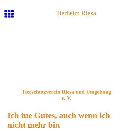
Tierheim Riesa
Tierschutzvere
in Riesa und Umgebu
ng
e. V.
Ich tue Gutes, auch wenn ich
nicht mehr bin