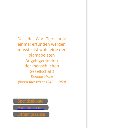
Dass das Wort Tierschutz
einmal erfunden werden
musste, ist wohl eine der
blamabelsten
Angelegenheiten
der menschlichen
Gesellschaft!
Theodor Heuss
(Bundespräsident 1949 – 1959)
Spendenkonto
Anfahrt zu uns
Öffnungszeiten