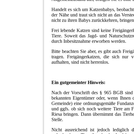
Handelt es sich um Katzenbabys, beobachten
der Nähe und traut sich nicht an das Verst
nicht zu ihren Babys zurückkehren, bringen
Frei lebende Katzen sind keine Freigänger
Tiere. Soweit das Jagd- und Naturschutzr
durch Inbesitznahme erworben werden.
Bitte beachten Sie aber, es gibt auch Frei
tragen. Freigängerkatzen, die sich nur 
aufhalten, sind nicht herrenlos.
Ein gutgemeinter Hinweis:
Nach der Vorschrift des § 965 BGB sind Si
bekannten Eigentümer oder, wenn Ihnen d
Gemeinde) eine ordnungsgemäße Fundanzeige
und ggfs. ob sich noch weitere Tiere am F
Riesa bringen. Dann übernimmt das Tierhei
Stelle.
Nicht ausreichend ist jedoch lediglich