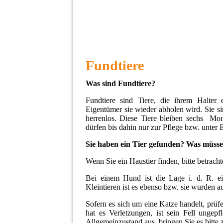
Fundtiere
Was sind Fundtiere?
F
undtiere sind Tiere, die ihrem Halter
Eigentümer sie wieder abholen wird. Sie sin
herrenlos. Diese Tiere bleiben sechs Mo
dürfen bis dahin nur zur Pflege bzw. unte
Sie haben ein Tier gefunden? Was müsse
Wenn Sie ein Haustier finden, bitte betracht
Bei einem Hund ist die Lage i. d. R. ei
Kleintieren ist es ebenso bzw. sie wurden au
Sofern es sich um eine Katze handelt, prüf
hat es Verletzungen, ist sein Fell ungep
Allgemeinzustand aus, bringen Sie es bitte 