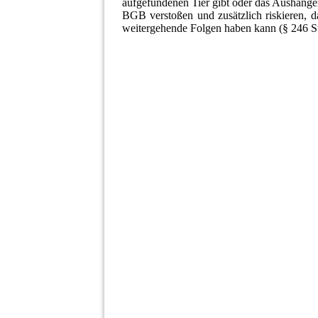
aufgefundenen Tier gibt oder das Aushänge
BGB verstoßen und zusätzlich riskieren, d
weitergehende Folgen haben kann (§ 246 StG