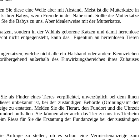
 Sie diese eine Weile aber mit Abstand. Meist ist die Mutterkatze in
eck ihrer Babys, wenn Fremde in der Nähe sind. Sollte die Mutterkatze
 Sie die Babys zu uns. Aber idealerweise mit der Mutterkatze.
katzen, sondern in der Wildnis geborene Katzen und damit herrenlose
echt nicht entgegensteht, kann das Eigentum an herrenlosen Tieren
gängerkatzen, welche nicht alle ein Halsband oder andere Kennzeichen
vorübergehend außerhalb des Einwirkungsbereiches ihres Zuhauses
e als Finder eines Tieres verpflichtet, unverzüglich bei dem Ihnen
ieser unbekannt ist, bei der zuständigen Behörde (Ordnungsamt der
 zu erstatten. Melden Sie die Tierart, den Fundort und die Uhrzeit
undort aufhalten. Sie können aber auch das Tier zu uns ins Tierheim
m Riesa für Sie die Erstattung der Fundanzeige bei der zuständigen
 die Anfrage zu stellen, ob es schon eine Vermisstenanzeige zum